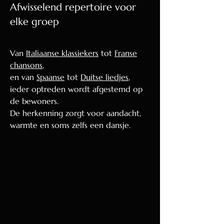
Afwisselend repertoire voor
elke groep
Van
Italiaanse klassiekers
tot
Franse
chansons
,
en van
Spaanse
tot
Duitse liedjes
,
ieder optreden wordt afgestemd op
de bewoners.
De herkenning zorgt voor aandacht,
warmte en soms zelfs een dansje.