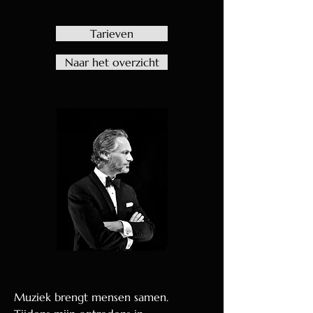
Tarieven
Naar het overzicht
Muziek brengt mensen samen.