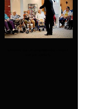
Informeer naar de mogelijkheden – muziek
met een glimlach.